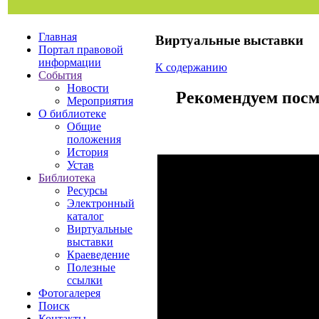
Главная
Виртуальные выставки
Портал правовой
информации
К содержанию
События
Новости
Рекомендуем посм
Мероприятия
О библиотеке
Общие
положения
История
Устав
Библиотека
Ресурсы
Электронный
каталог
Виртуальные
выставки
Краеведение
Полезные
ссылки
Фотогалерея
Поиск
Контакты