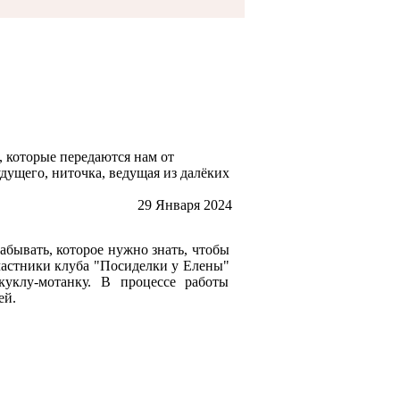
, которые передаются нам от
дущего, ниточка, ведущая из далёких
29 Января 2024
абывать, которое нужно знать, чтобы
частники клуба "Посиделки у Елены"
куклу-мотанку. В процессе работы
ей.